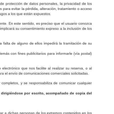
e protección de datos personales, la privacidad de los
 para evitar la pérdida, alteración, tratamiento o acceso
iesgos a los que están expuestos.
ente. En este sentido, es preciso que el usuario conozca
 implicará su consentimiento expreso a la inclusión de los
 falta de alguno de ellos impedirá la tramitación de su
emás con fines publicitarios para informarle (vía postal)
lectrónico que nos facilite al realizar su reserva, o al
ara el envío de comunicaciones comerciales solicitadas.
y completos, y se responsabiliza de comunicar cualquier
, dirigiéndose por escrito, acompañado de copia del
rmar a dichas personas de los extremos contenidos en los