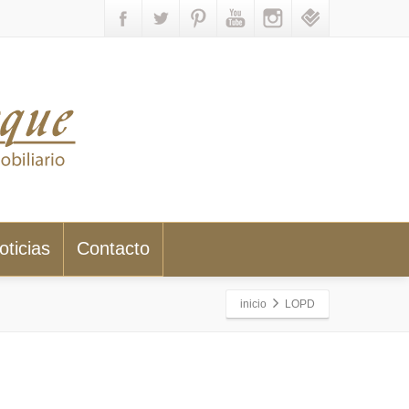
oticias
Contacto
inicio
LOPD