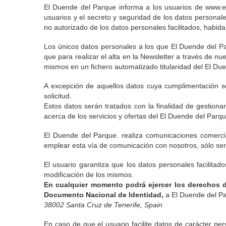
El Duende del Parque informa a los usuarios de www.el
usuarios y el secreto y seguridad de los datos personale
no autorizado de los datos personales facilitados, habida
Los únicos datos personales a los que El Duende del Par
que para realizar el alta en la Newsletter a través de nu
mismos en un fichero automatizado titularidad del El Du
A excepción de aquellos datos cuya cumplimentación se 
solicitud.
Estos datos serán tratados con la finalidad de gestionar
acerca de los servicios y ofertas del El Duende del Parq
El Duende del Parque. realiza comunicaciones comerciale
emplear esta vía de comunicación con nosotros, sólo será
El usuario garantiza que los datos personales facilita
modificación de los mismos.
En cualquier momento podrá ejercer los derechos de
Documento Nacional de Identidad,
a El Duende del P
38002 Santa Cruz de Tenerife, Spain
En caso de que el usuario facilite datos de carácter pe