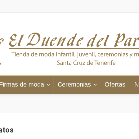
Firmas de moda
Ceremonias
Ofertas
N
atos